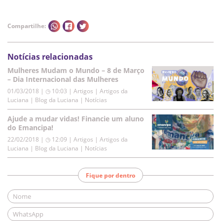
Compartilhe:
Notícias relacionadas
Mulheres Mudam o Mundo – 8 de Março
– Dia Internacional das Mulheres
01/03/2018 | ◷ 10:03
|
Artigos | Artigos da
Luciana | Blog da Luciana | Notícias
Ajude a mudar vidas! Financie um aluno
do Emancipa!
22/02/2018 | ◷ 12:09
|
Artigos | Artigos da
Luciana | Blog da Luciana | Notícias
Fique por dentro