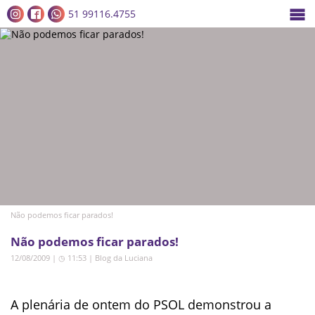
51 99116.4755
Não podemos ficar parados!
Não podemos ficar parados!
12/08/2009 | ◷ 11:53
|
Blog da Luciana
A plenária de ontem do PSOL demonstrou a