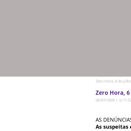
Zero Hora, 6 de julh
Zero Hora, 6
06/07/2009 | ◷ 11:5
AS DENÚNCIAS
As suspeitas