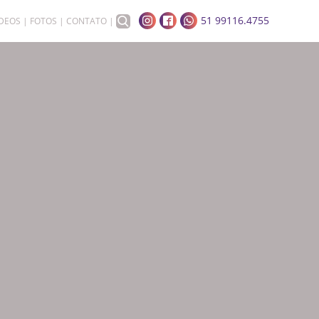
51 99116.4755
ÍDEOS
FOTOS
CONTATO