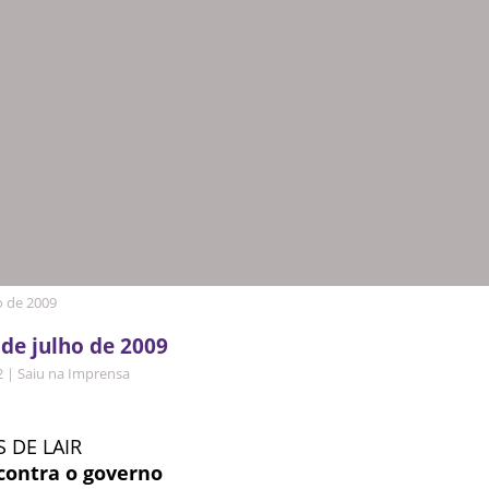
o de 2009
 de julho de 2009
2
|
Saiu na Imprensa
 DE LAIR
 contra o governo