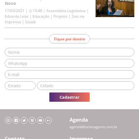
Novo
17/03/2021 | ◷ 15:48
|
Assembleia Legislativa |
Eduardo Leite | Educação | Projetos | Saiu na
Imprensa | Saúde
Fique por dentro
Cadastrar
Agenda
agenda@lucianagenro.com.br
Contato
Imprensa