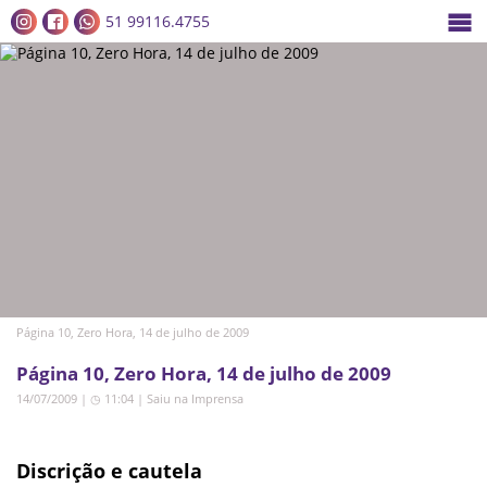
51 99116.4755
Página 10, Zero Hora, 14 de julho de 2009
Página 10, Zero Hora, 14 de julho de 2009
14/07/2009 | ◷ 11:04
|
Saiu na Imprensa
Discrição e cautela