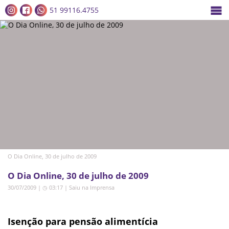
51 99116.4755
O Dia Online, 30 de julho de 2009
O Dia Online, 30 de julho de 2009
30/07/2009 | ◷ 03:17
|
Saiu na Imprensa
Isenção para pensão alimentícia