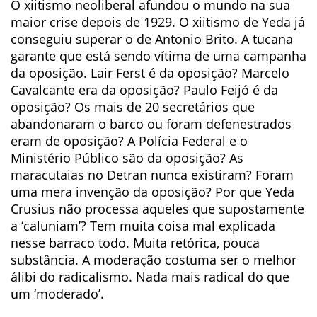
O xiitismo neoliberal afundou o mundo na sua
maior crise depois de 1929. O xiitismo de Yeda já
conseguiu superar o de Antonio Brito. A tucana
garante que está sendo vítima de uma campanha
da oposição. Lair Ferst é da oposição? Marcelo
Cavalcante era da oposição? Paulo Feijó é da
oposição? Os mais de 20 secretários que
abandonaram o barco ou foram defenestrados
eram de oposição? A Polícia Federal e o
Ministério Público são da oposição? As
maracutaias no Detran nunca existiram? Foram
uma mera invenção da oposição? Por que Yeda
Crusius não processa aqueles que supostamente
a ‘caluniam’? Tem muita coisa mal explicada
nesse barraco todo. Muita retórica, pouca
substância. A moderação costuma ser o melhor
álibi do radicalismo. Nada mais radical do que
um ‘moderado’.