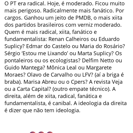
O PT era radical. Hoje, é moderado. Ficou muito
mais perigoso. Radicalmente mais fanático. Por
cargos. Ganhou um jeito de PMDB, o mais xiita
dos partidos brasileiros com verniz moderado.
Quem é mais radical, xiita, fanático e
fundamentalista: Renan Calheiros ou Eduardo
Suplicy? Edmar do Castelo ou Maria do Rosário?
Sérgio ‘Estou me Lixando’ ou Marta Suplicy? Os
pontaleiros ou os ecologistas? Delfim Netto ou
Guido Mantega? Mônica Leal ou Margarete
Moraes? Olavo de Carvalho ou LFV? (aí a briga é
braba). Marisa Abreu ou o Cpers? A revista Veja
ou a Carta Capital? (outro empate técnico). A
direita, além de xiita, radical, fanática e
fundamentalista, é canibal. A ideologia da direita
é dizer que não tem ideologia.