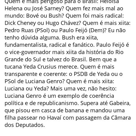
Quem é mais perigoso para o Brasil: Heloísa
Helena ou José Sarney? Quem fez mais mal ao
mundo: Bové ou Bush? Quem foi mais radical:
Dick Cheney ou Hugo Chávez? Quem é mais xiita:
Pedro Ruas (PSol) ou Paulo Feijó (Dem)? Eu não
tenho dúvida alguma. Bush era xiita,
fundamentalista, radical e fanático. Paulo Feijó é
o vice-governador mais xiita da história do Rio
Grande do Sul e talvez do Brasil. Bem que a
tucana Yeda Crusius merece. Quem é mais
transparente e coerente: o PSDB de Yeda ou o
PSol de Luciana Genro? Quem é mais xiita:
Luciana ou Yeda? Mais uma vez, não hesito:
Luciana Genro é um exemplo de coerência
política e de republicanismo. Supera até Gabeira,
que pisou em casca de banana e mandou uma
filha passear no Havaí com passagem da Câmara
dos Deputados.