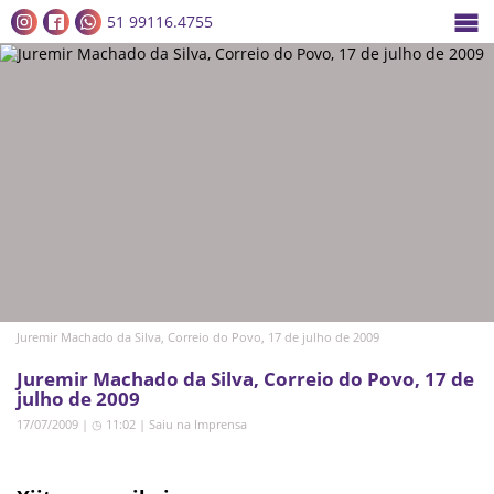
51 99116.4755
Juremir Machado da Silva, Correio do Povo, 17 de julho de 2009
Juremir Machado da Silva, Correio do Povo, 17 de
julho de 2009
17/07/2009 | ◷ 11:02
|
Saiu na Imprensa