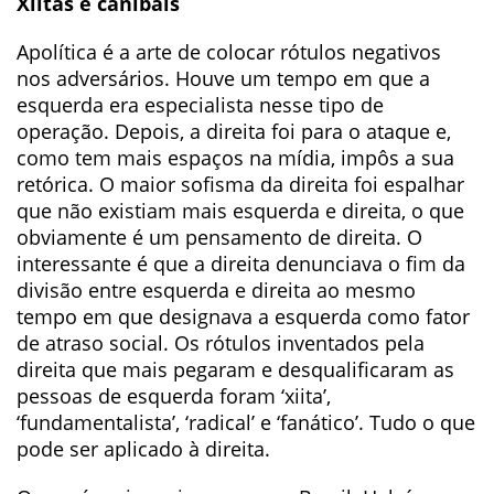
Xiitas e canibais
Apolítica é a arte de colocar rótulos negativos
nos adversários. Houve um tempo em que a
esquerda era especialista nesse tipo de
operação. Depois, a direita foi para o ataque e,
como tem mais espaços na mídia, impôs a sua
retórica. O maior sofisma da direita foi espalhar
que não existiam mais esquerda e direita, o que
obviamente é um pensamento de direita. O
interessante é que a direita denunciava o fim da
divisão entre esquerda e direita ao mesmo
tempo em que designava a esquerda como fator
de atraso social. Os rótulos inventados pela
direita que mais pegaram e desqualificaram as
pessoas de esquerda foram ‘xiita’,
‘fundamentalista’, ‘radical’ e ‘fanático’. Tudo o que
pode ser aplicado à direita.