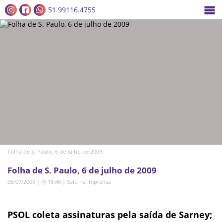
51 99116.4755
Folha de S. Paulo, 6 de julho de 2009
Folha de S. Paulo, 6 de julho de 2009
06/07/2009 | ◷ 18:46
|
Saiu na Imprensa
PSOL coleta assinaturas pela saída de Sarney;