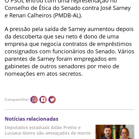
O PSOL entrou com uma representação no
Conselho de Ética do Senado contra José Sarney
e Renan Calheiros (PMDB-AL).
A pressão pela saída de Sarney aumentou depois
da descoberta que seu neto é dono de uma
empresa que negocia contratos de empréstimos
consignados com funcionários do Senado. Vários
parentes de Sarney foram empregados em
gabinetes de outros senadores por meio de
nomeações em atos secretos.
Compartilhe:
Notícias relacionadas
Deputados estaduais Adão Pretto e
Luciana Genro são ameaçados de morte