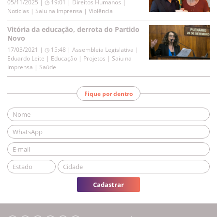
05/11/2025 | ◷ 19:01
|
Direitos Humanos |
Notícias | Saiu na Imprensa | Violência
Vitória da educação, derrota do Partido
Novo
17/03/2021 | ◷ 15:48
|
Assembleia Legislativa |
Eduardo Leite | Educação | Projetos | Saiu na
Imprensa | Saúde
Fique por dentro
Cadastrar