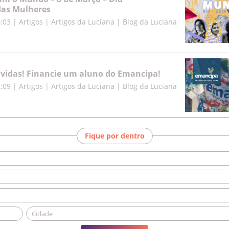
das Mulheres
0:03
|
Artigos | Artigos da Luciana | Blog da Luciana
vidas! Financie um aluno do Emancipa!
2:09
|
Artigos | Artigos da Luciana | Blog da Luciana
Fique por dentro