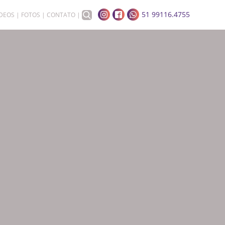
51 99116.4755
ÍDEOS
FOTOS
CONTATO