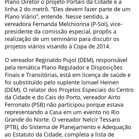
Plano Diretor o projeto Portais da Cidade e a
linha 2 do metrô. “Eles devem fazer parte de um
Plano Viário”, entende. Nesse sentido, a
vereadora Fernanda Melchionna (P-Sol), vice-
presidente da comissão especial, propôs a
realização de um seminário para discutir os
projetos viários visando à Copa de 2014.
O vereador Reginaldo Pujol (DEM), responsável
pela temática Plano Regulador e Disposições
Finais e Transitórias, está em licença de saúde e
foi substituído pelo suplente Ismael Heinen
(DEM). O relator dos Projetos Especiais do Centro
da Cidade e do Cais do Porto, vereador Airto
Ferronato (PSB) não participou porque estava
representando a Casa em um evento no Rio
Grande do Norte. O vereador Nelcir Tessaro
(PTB), do Sistema de Planejamento e Adequação
ao Estatuto da Cidade, completa a lista de