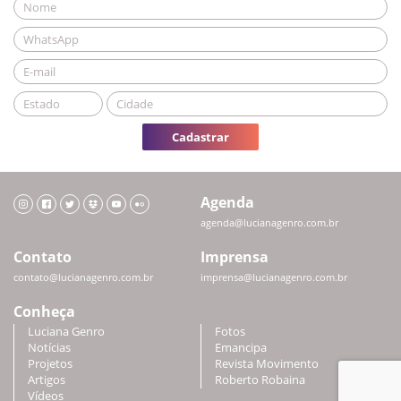
Cadastrar
Agenda
agenda@lucianagenro.com.br
Contato
Imprensa
contato@lucianagenro.com.br
imprensa@lucianagenro.com.br
Conheça
Luciana Genro
Fotos
Notícias
Emancipa
Projetos
Revista Movimento
Artigos
Roberto Robaina
Vídeos