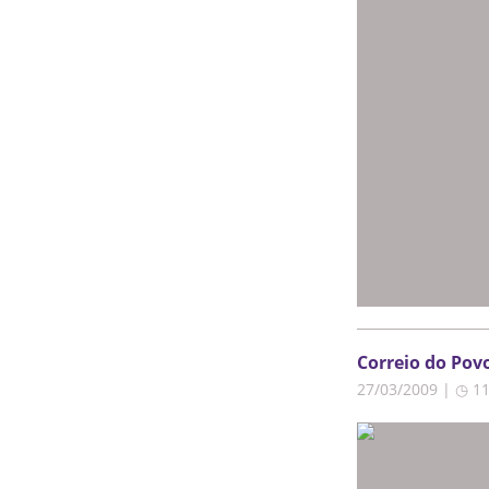
Correio do Pov
27/03/2009 | ◷ 1