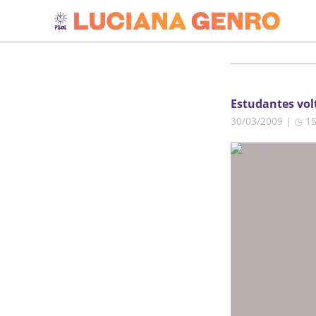
Estudantes volt
30/03/2009 | ◷ 1