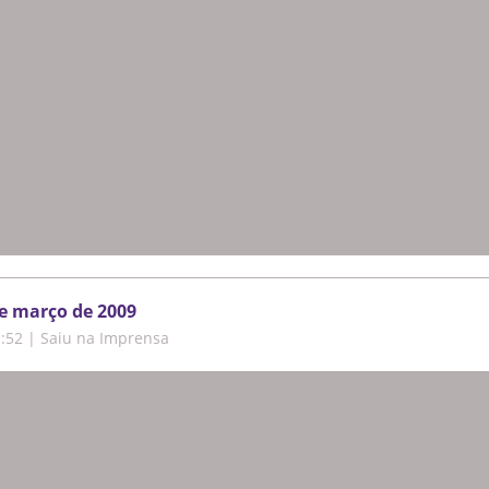
de março de 2009
1:52
|
Saiu na Imprensa