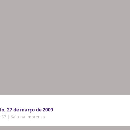
lo, 27 de março de 2009
0:57
|
Saiu na Imprensa