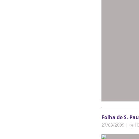
Folha de S. Pau
27/03/2009 | ◷ 1