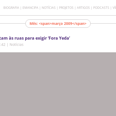
BIOGRAFIA
EMANCIPA
NOTÍCIAS
PROJETOS
ARTIGOS
PODCASTS
V
Mês: <span>março 2009</span>
am às ruas para exigir ‘Fora Yeda’
5:42
|
Notícias