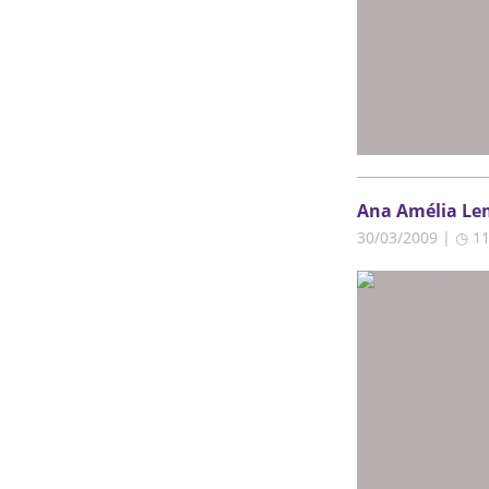
Ana Amélia Lem
30/03/2009 | ◷ 1