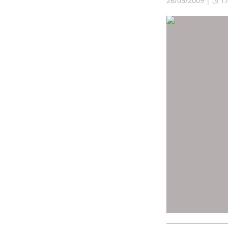
26/03/2009 | ◷ 1