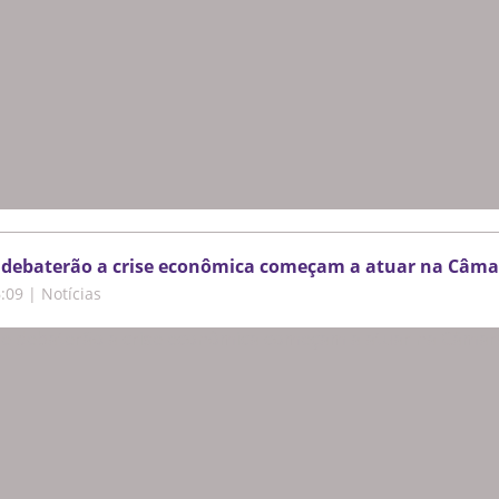
 debaterão a crise econômica começam a atuar na Câma
6:09
|
Notícias