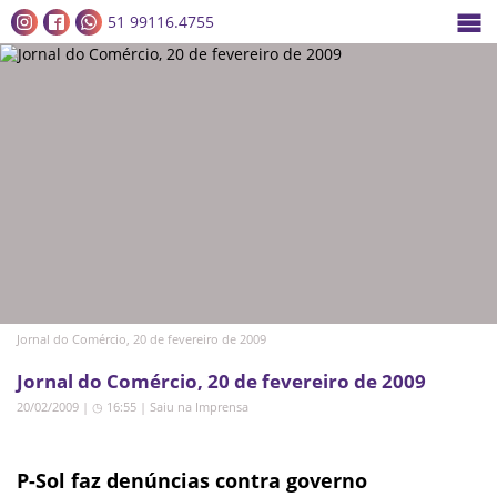
51 99116.4755
Jornal do Comércio, 20 de fevereiro de 2009
Jornal do Comércio, 20 de fevereiro de 2009
20/02/2009 | ◷ 16:55
|
Saiu na Imprensa
P-Sol faz denúncias contra governo