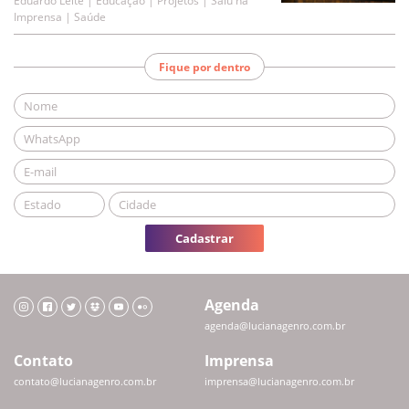
Eduardo Leite | Educação | Projetos | Saiu na
Imprensa | Saúde
Fique por dentro
Cadastrar
Agenda
agenda@lucianagenro.com.br
Contato
Imprensa
contato@lucianagenro.com.br
imprensa@lucianagenro.com.br