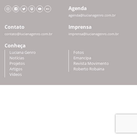
Agenda
agenda@lucianagenro.com.br
Contato
Imprensa
contato@lucianagenro.com.br
imprensa@lucianagenro.com.br
Conheça
Luciana Genro
Fotos
Notícias
Emancipa
Projetos
Revista Movimento
Artigos
Roberto Robaina
Vídeos