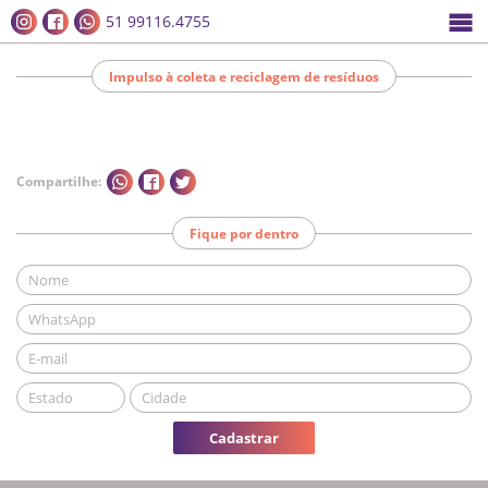
51 99116.4755
Impulso à coleta e reciclagem de resíduos
Compartilhe:
Fique por dentro
Cadastrar