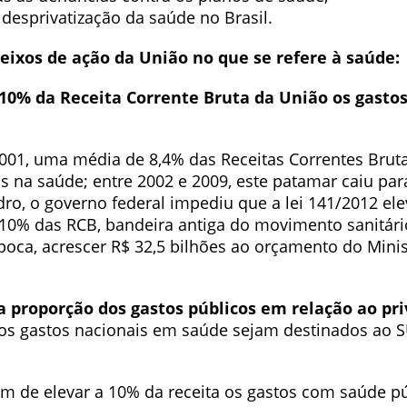
desprivatização da saúde no Brasil.
eixos de ação da União no que se refere à saúde:
10% da Receita Corrente Bruta da União os gasto
2001, uma média de 8,4% das Receitas Correntes Brut
s na saúde; entre 2002 e 2009, este patamar caiu par
ro, o governo federal impediu que a lei 141/2012 ele
10% das RCB, bandeira antiga do movimento sanitário
época, acrescer R$ 32,5 bilhões ao orçamento do Minis
 proporção dos gastos públicos em relação ao pr
dos gastos nacionais em saúde sejam destinados ao S
ém de elevar a 10% da receita os gastos com saúde pú