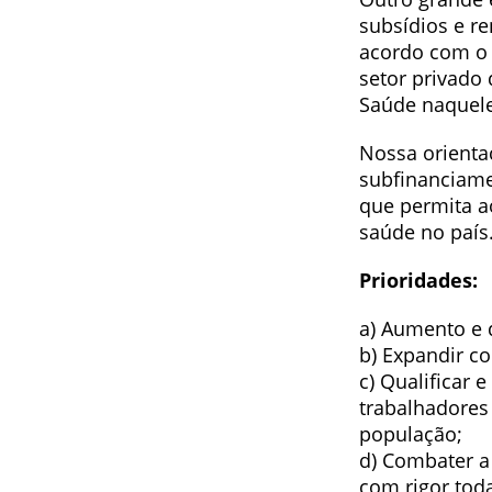
subsídios e re
acordo com o 
setor privado
Saúde naquele
Nossa orienta
subfinanciame
que permita ao
saúde no país
Prioridades:
a) Aumento e 
b) Expandir co
c) Qualificar 
trabalhadores
população;
d) Combater a
com rigor tod