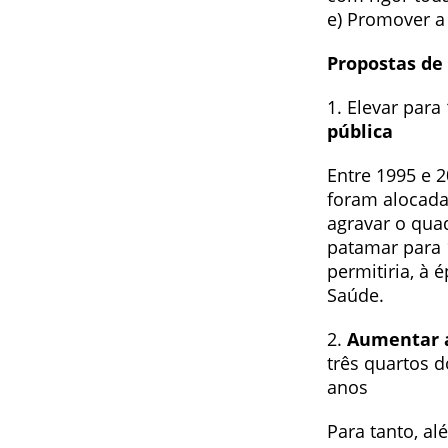
e) Promover a 
Propostas de 
1. Elevar para
pública
Entre 1995 e 
foram alocada
agravar o quad
patamar para 
permitiria, à 
Saúde.
2.
Aumentar a
três quartos 
anos
Para tanto, al