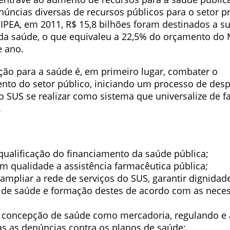
núncias diversas de recursos públicos para o setor p
IPEA, em 2011, R$ 15,8 bilhões foram destinados a s
 da saúde, o que equivaleu a 22,5% do orçamento do M
 ano.
ção para a saúde é, em primeiro lugar, combater o
nto do setor público, iniciando um processo de desp
 SUS se realizar como sistema que universalize de fat
.
qualificação do financiamento da saúde pública;
m qualidade a assistência farmacêutica pública;
e ampliar a rede de serviços do SUS, garantir dignidad
 de saúde e formação destes de acordo com as nece
 concepção de saúde como mercadoria, regulando e
as as denúncias contra os planos de saúde;