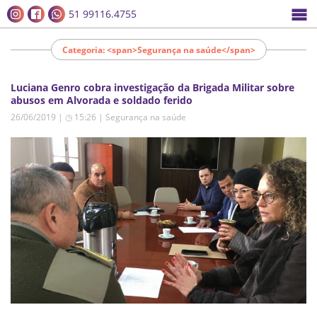
51 99116.4755
Categoria: <span>Segurança na saúde</span>
Luciana Genro cobra investigação da Brigada Militar sobre
abusos em Alvorada e soldado ferido
26/06/2019 | ◷ 15:26
|
Segurança na saúde