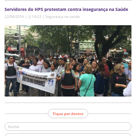
Servidores do HPS protestam contra insegurança na Saúde
22/04/2016 | ◷ 14:23
|
Segurança na saúde
Fique por dentro