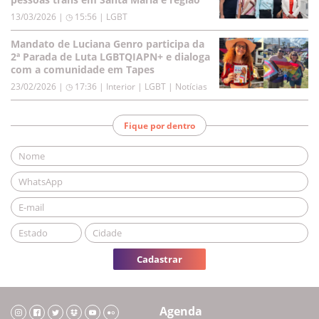
13/03/2026 | ◷ 15:56
|
LGBT
Mandato de Luciana Genro participa da
2ª Parada de Luta LGBTQIAPN+ e dialoga
com a comunidade em Tapes
23/02/2026 | ◷ 17:36
|
Interior | LGBT | Notícias
Fique por dentro
Cadastrar
Agenda