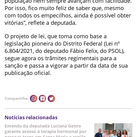
população nem sempre avançam com facilidade.
Por isso, fico muito feliz de saber que, mesmo
com todos os empecilhos, ainda é possível obter
vitórias”, reflete a deputada.
O projeto de lei, que toma como base a
legislação pioneira do Distrito Federal (Lei nº
6.804/2021, do deputado Fábio Felix, do PSOL),
segue agora os trâmites regimentais para a
sanção e passa a vigorar a partir da data de sua
publicação oficial.
Compartilhe:
Notícias relacionadas
Emenda da deputada Luciana Genro
garante acesso à terapia hormonal por
pessoas trans em Santa Maria e região