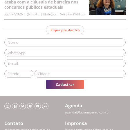
acaba com a cláusula de barreira nos
concursos públicos estaduais
22/07/2026 | ◷ 08:45
|
Notícias | Serviço Público
Fique por dentro
Cadastrar
Agenda
agenda@lucianagenro.com.br
Contato
Imprensa