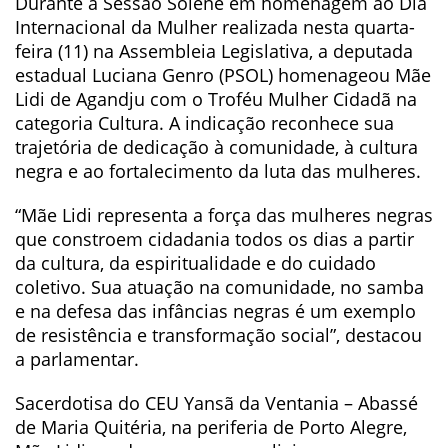
Durante a Sessão Solene em homenagem ao Dia
Internacional da Mulher realizada nesta quarta-
feira (11) na Assembleia Legislativa, a deputada
estadual Luciana Genro (PSOL) homenageou Mãe
Lidi de Agandju com o Troféu Mulher Cidadã na
categoria Cultura. A indicação reconhece sua
trajetória de dedicação à comunidade, à cultura
negra e ao fortalecimento da luta das mulheres.
“Mãe Lidi representa a força das mulheres negras
que constroem cidadania todos os dias a partir
da cultura, da espiritualidade e do cuidado
coletivo. Sua atuação na comunidade, no samba
e na defesa das infâncias negras é um exemplo
de resistência e transformação social”, destacou
a parlamentar.
Sacerdotisa do CEU Yansã da Ventania – Abassé
de Maria Quitéria, na periferia de Porto Alegre,