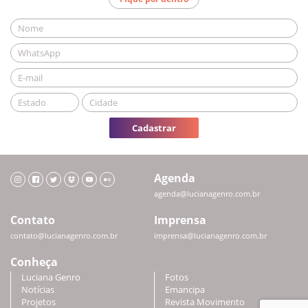
Cadastrar
Agenda
agenda@lucianagenro.com.br
Contato
Imprensa
contato@lucianagenro.com.br
imprensa@lucianagenro.com.br
Conheça
Luciana Genro
Fotos
Notícias
Emancipa
Projetos
Revista Movimento