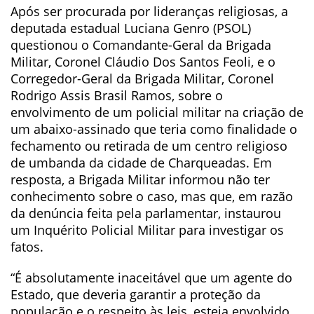
Após ser procurada por lideranças religiosas, a
deputada estadual Luciana Genro (PSOL)
questionou o Comandante-Geral da Brigada
Militar, Coronel Cláudio Dos Santos Feoli, e o
Corregedor-Geral da Brigada Militar, Coronel
Rodrigo Assis Brasil Ramos, sobre o
envolvimento de um policial militar na criação de
um abaixo-assinado que teria como finalidade o
fechamento ou retirada de um centro religioso
de umbanda da cidade de Charqueadas. Em
resposta, a Brigada Militar informou não ter
conhecimento sobre o caso, mas que, em razão
da denúncia feita pela parlamentar, instaurou
um Inquérito Policial Militar para investigar os
fatos.
“É absolutamente inaceitável que um agente do
Estado, que deveria garantir a proteção da
população e o respeito às leis, esteja envolvido