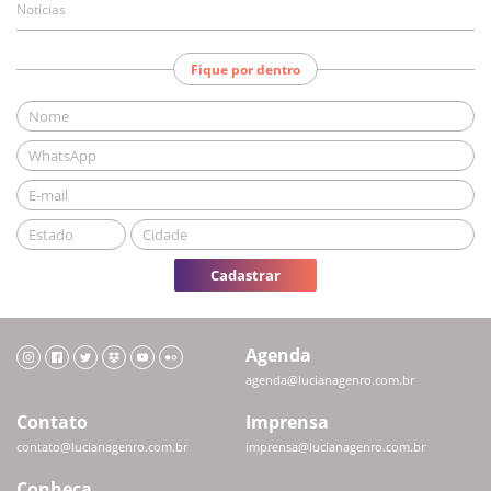
Notícias
Fique por dentro
Cadastrar
Agenda
agenda@lucianagenro.com.br
Contato
Imprensa
contato@lucianagenro.com.br
imprensa@lucianagenro.com.br
Conheça