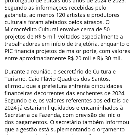
prolongado de editais dos anos de 2024 e 2025.
Segundo as informações recebidas pelo
gabinete, ao menos 120 artistas e produtores
culturais foram afetados pelos atrasos. O
Microcrédito Cultural envolve cerca de 50
projetos de R$ 5 mil, voltados especialmente a
trabalhadores em início de trajetória, enquanto o
PIC financia projetos de maior porte, com valores
entre aproximadamente R$ 20 mil e R$ 30 mil.
Durante a reunião, o secretário de Cultura e
Turismo, Caio Flávio Quadros dos Santos,
afirmou que a prefeitura enfrenta dificuldades
financeiras decorrentes das enchentes de 2024.
Segundo ele, os valores referentes aos editais de
2024 já estariam liquidados e encaminhados à
Secretaria da Fazenda, com previsão de início
dos pagamentos. O secretário também informou
que a gestão está suplementando o orçamento