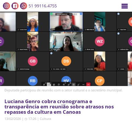
51 99116.4755
Deputada participou de reunião com o setor cultural e o secretário municipal.
Luciana Genro cobra cronograma e
transparência em reunião sobre atrasos nos
repasses da cultura em Canoas
13/02/2026 | ◷ 17:26
|
Cultura