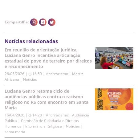
Compartilhe:
Notícias relacionadas
Em reunião de orientação jurídica,
Luciana Genro incentiva articulação
estadual do povo de terreiro por direitos
e reconhecimento
26/05/2026 | ◷ 16:59
|
Antirracismo | Matriz
Africana | Notícias
Luciana Genro retoma ciclo de
audiências públicas contra o racismo
religioso no RS com encontro em Santa
Maria
16/04/2026 | ◷ 14:28
|
Antirracismo | Audiência
Pública | Comissão de Cidadania e Direitos
Humanos | Intolerância Religiosa | Notícias |
santa maria