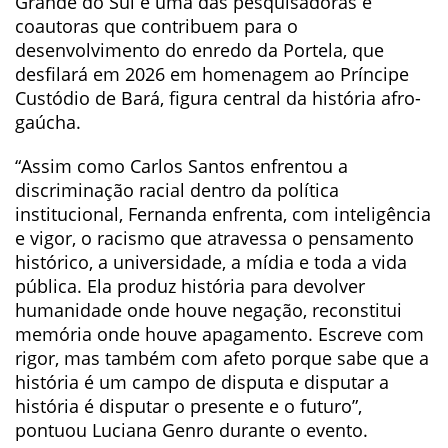
Grande do Sul é uma das pesquisadoras e
coautoras que contribuem para o
desenvolvimento do enredo da Portela, que
desfilará em 2026 em homenagem ao Príncipe
Custódio de Bará, figura central da história afro-
gaúcha.
“Assim como Carlos Santos enfrentou a
discriminação racial dentro da política
institucional, Fernanda enfrenta, com inteligência
e vigor, o racismo que atravessa o pensamento
histórico, a universidade, a mídia e toda a vida
pública. Ela produz história para devolver
humanidade onde houve negação, reconstitui
memória onde houve apagamento. Escreve com
rigor, mas também com afeto porque sabe que a
história é um campo de disputa e disputar a
história é disputar o presente e o futuro”,
pontuou Luciana Genro durante o evento.