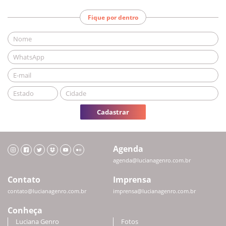
Fique por dentro
Cadastrar
Agenda
agenda@lucianagenro.com.br
Contato
Imprensa
contato@lucianagenro.com.br
imprensa@lucianagenro.com.br
Conheça
Luciana Genro
Fotos