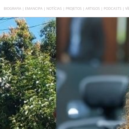
BIOGRAFIA
EMANCIPA
NOTÍCIAS
PROJETOS
ARTIGOS
PODCASTS
V