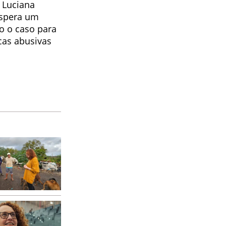
 Luciana
espera um
o o caso para
cas abusivas