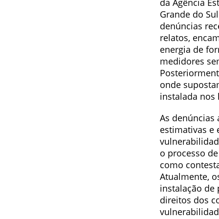
da Agência Es
Grande do Sul
denúncias rec
relatos, enca
energia de fo
medidores se
Posteriorment
onde supostam
instalada nos 
As denúncias 
estimativas e
vulnerabilidad
o processo de
como contesta
Atualmente, o
instalação de 
direitos dos 
vulnerabilidad