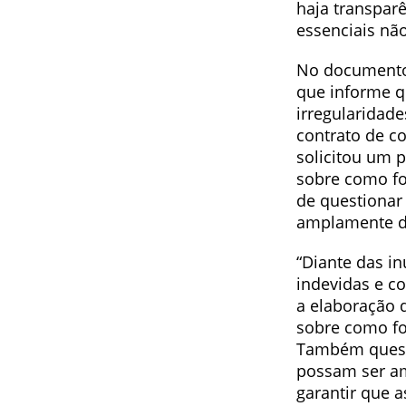
haja transpar
essenciais nã
No documento 
que informe q
irregularidad
contrato de c
solicitou um 
sobre como fo
de questionar
amplamente di
“Diante das i
indevidas e co
a elaboração 
sobre como fo
Também questi
possam ser am
garantir que 