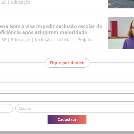
8:29
|
Educação
iana Genro visa impedir exclusão escolar de
ficiência após atingirem maioridade
4:38
|
Educação | Inclusão | Notícias | Projetos
Fique por dentro
Cadastrar