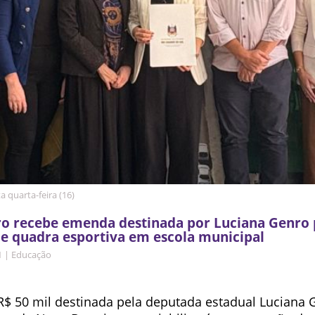
ta quarta-feira (16)
ro recebe emenda destinada por Luciana Genro 
e quadra esportiva em escola municipal
1
|
Educação
$ 50 mil destinada pela deputada estadual Luciana 