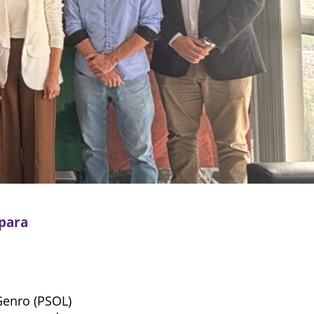
para
Genro (PSOL)