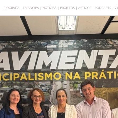
BIOGRAFIA
EMANCIPA
NOTÍCIAS
PROJETOS
ARTIGOS
PODCASTS
V