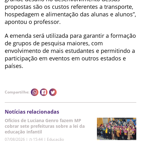
propostas são os custos referentes a transporte,
hospedagem e alimentação das alunas e alunos”,
apontou o professor.
A emenda será utilizada para garantir a formação
de grupos de pesquisa maiores, com
envolvimento de mais estudantes e permitindo a
participação em eventos em outros estados e
países.
Compartilhe:
Notícias relacionadas
Ofícios de Luciana Genro fazem MP
cobrar sete prefeituras sobre a lei da
educação infantil
07/08/2026 | ◷ 15:44
|
Educação