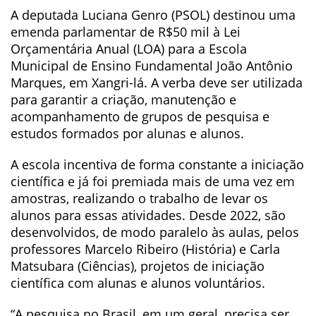
A deputada Luciana Genro (PSOL) destinou uma
emenda parlamentar de R$50 mil à Lei
Orçamentária Anual (LOA) para a Escola
Municipal de Ensino Fundamental João Antônio
Marques, em Xangri-lá. A verba deve ser utilizada
para garantir a criação, manutenção e
acompanhamento de grupos de pesquisa e
estudos formados por alunas e alunos.
A escola incentiva de forma constante a iniciação
científica e já foi premiada mais de uma vez em
amostras, realizando o trabalho de levar os
alunos para essas atividades. Desde 2022, são
desenvolvidos, de modo paralelo às aulas, pelos
professores Marcelo Ribeiro (História) e Carla
Matsubara (Ciências), projetos de iniciação
científica com alunas e alunos voluntários.
“A pesquisa no Brasil, em um geral, precisa ser