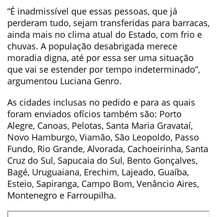
“É inadmissível que essas pessoas, que já
perderam tudo, sejam transferidas para barracas,
ainda mais no clima atual do Estado, com frio e
chuvas. A população desabrigada merece
moradia digna, até por essa ser uma situação
que vai se estender por tempo indeterminado”,
argumentou Luciana Genro.
As cidades inclusas no pedido e para as quais
foram enviados ofícios também são: Porto
Alegre, Canoas, Pelotas, Santa Maria Gravataí,
Novo Hamburgo, Viamão, São Leopoldo, Passo
Fundo, Rio Grande, Alvorada, Cachoeirinha, Santa
Cruz do Sul, Sapucaia do Sul, Bento Gonçalves,
Bagé, Uruguaiana, Erechim, Lajeado, Guaíba,
Esteio, Sapiranga, Campo Bom, Venâncio Aires,
Montenegro e Farroupilha.