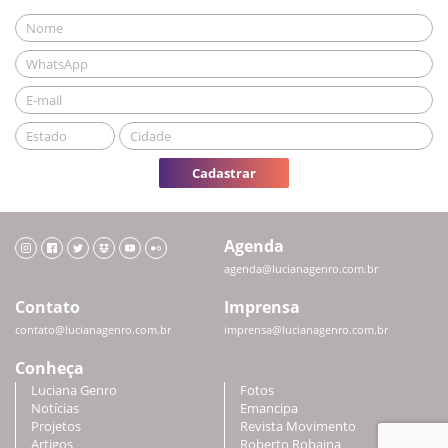
Cadastrar
Agenda
agenda@lucianagenro.com.br
Contato
Imprensa
contato@lucianagenro.com.br
imprensa@lucianagenro.com.br
Conheça
Luciana Genro
Fotos
Notícias
Emancipa
Projetos
Revista Movimento
Artigos
Roberto Robaina