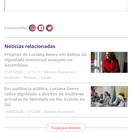
Compartilhe:
Notícias relacionadas
Projetos de Luciana Genro em defesa da
dignidade menstrual avançam na
Assembleia
15/07/2026 | ◷ 15:17
|
Direitos Humanos |
mulheres | Notícias | Saúde
Em audiência pública, Luciana Genro
cobra dignidade e direitos de mulheres
privadas de liberdade no Rio Grande do
Sul
14/05/2026 | ◷ 12:40
|
Direitos Humanos
Fique por dentro