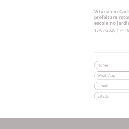
Vitória em Cac
prefeitura ret
escola no Jard
15/07/2026 | ◷ 1