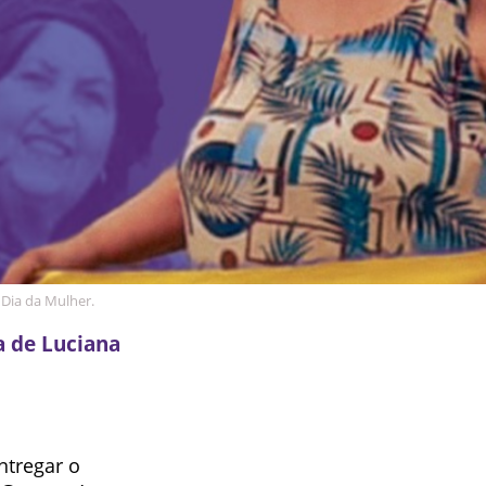
Dia da Mulher.
a de Luciana
ntregar o