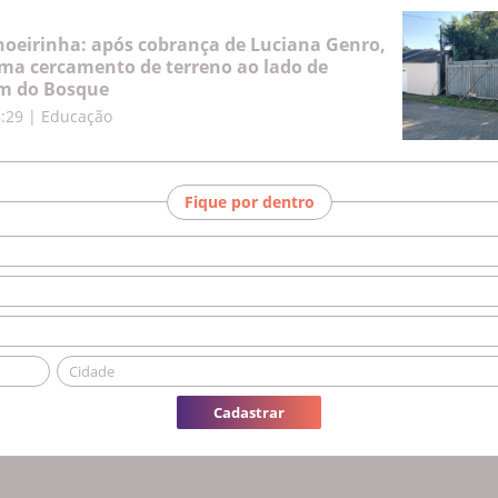
hoeirinha: após cobrança de Luciana Genro,
oma cercamento de terreno ao lado de
im do Bosque
8:29
|
Educação
Fique por dentro
Cadastrar