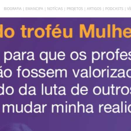
BIOGRAFIA
EMANCIPA
NOTÍCIAS
PROJETOS
ARTIGOS
PODCASTS
V