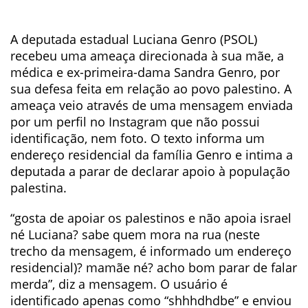
A deputada estadual Luciana Genro (PSOL)
recebeu uma ameaça direcionada à sua mãe, a
médica e ex-primeira-dama Sandra Genro, por
sua defesa feita em relação ao povo palestino. A
ameaça veio através de uma mensagem enviada
por um perfil no Instagram que não possui
identificação, nem foto. O texto informa um
endereço residencial da família Genro e intima a
deputada a parar de declarar apoio à população
palestina.
“gosta de apoiar os palestinos e não apoia israel
né Luciana? sabe quem mora na rua (neste
trecho da mensagem, é informado um endereço
residencial)? mamãe né? acho bom parar de falar
merda”, diz a mensagem. O usuário é
identificado apenas como “shhhdhdbe” e enviou