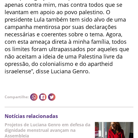
apenas contra mim, mas contra todos que se
levantam em apoio ao povo palestino. O
presidente Lula também tem sido alvo de uma
campanha mentirosa por suas declarações
necessárias e coerentes sobre o tema. Agora,
com esta ameaça direta à minha família, todos
os limites foram ultrapassados por aqueles que
não aceitam a ideia de uma Palestina livre da
opressão, do colonialismo e do apartheid
israelense”, disse Luciana Genro.
Compartilhe:
Notícias relacionadas
Projetos de Luciana Genro em defesa da
dignidade menstrual avançam na
Assembleia