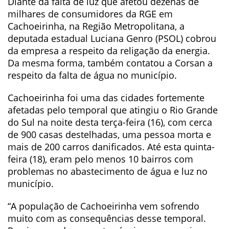
Diante da falta de luz que afetou dezenas de
milhares de consumidores da RGE em
Cachoeirinha, na Região Metropolitana, a
deputada estadual Luciana Genro (PSOL) cobrou
da empresa a respeito da religação da energia.
Da mesma forma, também contatou a Corsan a
respeito da falta de água no município.
Cachoeirinha foi uma das cidades fortemente
afetadas pelo temporal que atingiu o Rio Grande
do Sul na noite desta terça-feira (16), com cerca
de 900 casas destelhadas, uma pessoa morta e
mais de 200 carros danificados. Até esta quinta-
feira (18), eram pelo menos 10 bairros com
problemas no abastecimento de água e luz no
município.
“A população de Cachoeirinha vem sofrendo
muito com as consequências desse temporal.