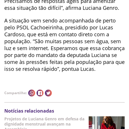
Precisamos de respostas ágeis para amenizar
essa situação tão difícil”, afirma Luciana Genro.
A situação vem sendo acompanhada de perto
pelo PSOL Cachoeirinha, presidido por Lucas
Cardoso, que está em contato direto com a
população. “São muitas pessoas sem água, sem
luz e sem internet. Esperamos que essa cobrança
por parte do mandato da deputada Luciana se
some às pressões feitas pela população para que
isso se resolva rápido”, pontua Lucas.
Compartilhe:
Notícias relacionadas
Projetos de Luciana Genro em defesa da
dignidade menstrual avançam na