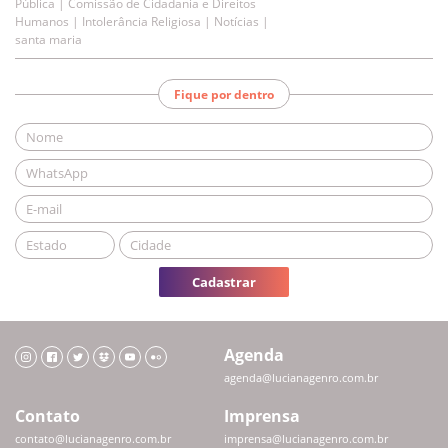
Pública | Comissão de Cidadania e Direitos
Humanos | Intolerância Religiosa | Notícias |
santa maria
Fique por dentro
Cadastrar
Agenda
agenda@lucianagenro.com.br
Contato
Imprensa
contato@lucianagenro.com.br
imprensa@lucianagenro.com.br