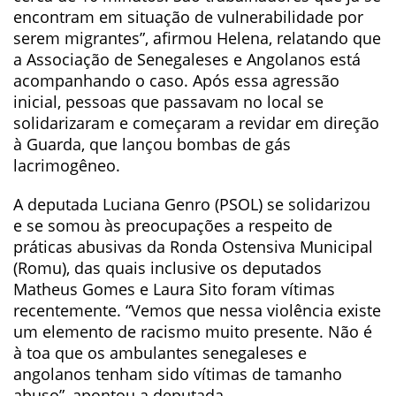
encontram em situação de vulnerabilidade por
serem migrantes”, afirmou Helena, relatando que
a Associação de Senegaleses e Angolanos está
acompanhando o caso. Após essa agressão
inicial, pessoas que passavam no local se
solidarizaram e começaram a revidar em direção
à Guarda, que lançou bombas de gás
lacrimogêneo.
A deputada Luciana Genro (PSOL) se solidarizou
e se somou às preocupações a respeito de
práticas abusivas da Ronda Ostensiva Municipal
(Romu), das quais inclusive os deputados
Matheus Gomes e Laura Sito foram vítimas
recentemente. “Vemos que nessa violência existe
um elemento de racismo muito presente. Não é
à toa que os ambulantes senegaleses e
angolanos tenham sido vítimas de tamanho
abuso”, apontou a deputada.