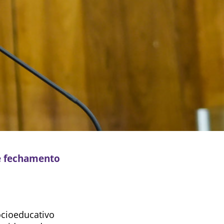
re fechamento
ocioeducativo