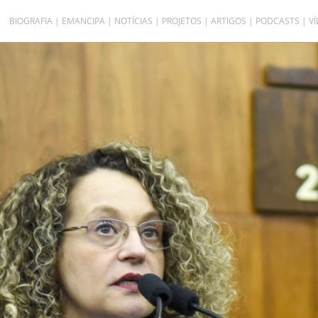
BIOGRAFIA
EMANCIPA
NOTÍCIAS
PROJETOS
ARTIGOS
PODCASTS
V