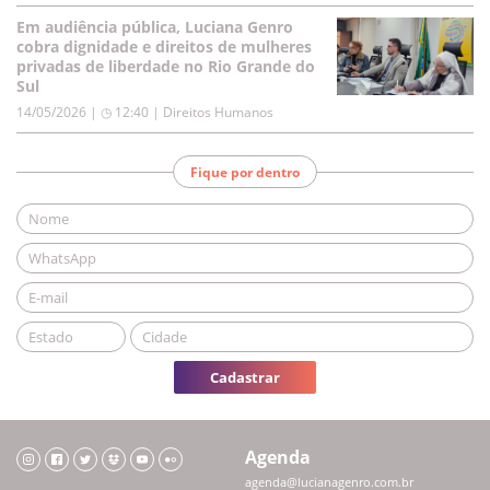
Em audiência pública, Luciana Genro
cobra dignidade e direitos de mulheres
privadas de liberdade no Rio Grande do
Sul
14/05/2026 | ◷ 12:40
|
Direitos Humanos
Fique por dentro
Cadastrar
Agenda
agenda@lucianagenro.com.br