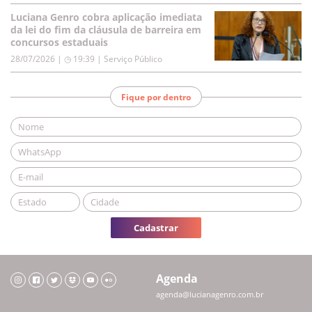
Luciana Genro cobra aplicação imediata
da lei do fim da cláusula de barreira em
concursos estaduais
28/07/2026 | ◷ 19:39
|
Serviço Público
Fique por dentro
Cadastrar
Agenda
agenda@lucianagenro.com.br