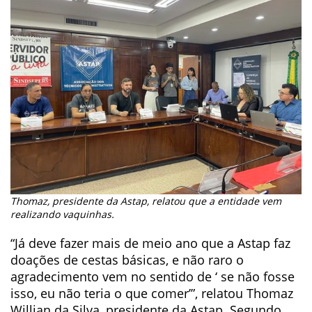
Thomaz, presidente da Astap, relatou que a entidade vem
realizando vaquinhas.
“Já deve fazer mais de meio ano que a Astap faz
doações de cestas básicas, e não raro o
agradecimento vem no sentido de ‘ se não fosse
isso, eu não teria o que comer’”, relatou Thomaz
Willian da Silva, presidente da Astap. Segundo