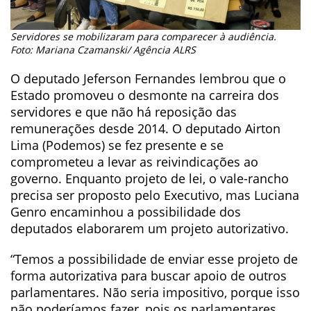
Servidores se mobilizaram para comparecer à audiência.
Foto: Mariana Czamanski/ Agência ALRS
O deputado Jeferson Fernandes lembrou que o
Estado promoveu o desmonte na carreira dos
servidores e que não há reposição das
remunerações desde 2014. O deputado Airton
Lima (Podemos) se fez presente e se
comprometeu a levar as reivindicações ao
governo. Enquanto projeto de lei, o vale-rancho
precisa ser proposto pelo Executivo, mas Luciana
Genro encaminhou a possibilidade dos
deputados elaborarem um projeto autorizativo.
“Temos a possibilidade de enviar esse projeto de
forma autorizativa para buscar apoio de outros
parlamentares. Não seria impositivo, porque isso
não poderíamos fazer, pois os parlamentares