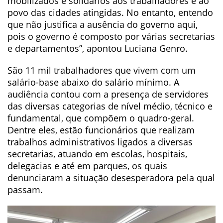
mobilizados e solidários aos trabalhadores e ao
povo das cidades atingidas. No entanto, entendo
que não justifica a ausência do governo aqui,
pois o governo é composto por várias secretarias
e departamentos”, apontou Luciana Genro.
São 11 mil trabalhadores que vivem com um
salário-base abaixo do salário mínimo. A
audiência contou com a presença de servidores
das diversas categorias de nível médio, técnico e
fundamental, que compõem o quadro-geral.
Dentre eles, estão funcionários que realizam
trabalhos administrativos ligados a diversas
secretarias, atuando em escolas, hospitais,
delegacias e até em parques, os quais
denunciaram a situação desesperadora pela qual
passam.