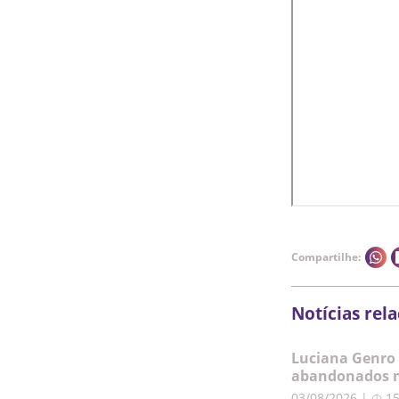
Compartilhe:
Notícias rel
Luciana Genro 
abandonados n
03/08/2026 | ◷ 1