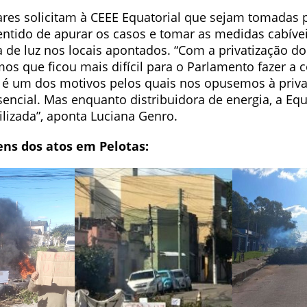
res solicitam à CEEE Equatorial que sejam tomadas 
entido de apurar os casos e tomar as medidas cabíve
ta de luz nos locais apontados. “Com a privatização do
os que ficou mais difícil para o Parlamento fazer a 
ste é um dos motivos pelos quais nos opusemos à priv
sencial. Mas enquanto distribuidora de energia, a Equ
lizada”, aponta Luciana Genro.
ens dos atos em Pelotas: