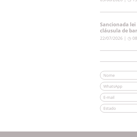
Sancionada lei
cláusula de ba
22/07/2026 | ◷ 0