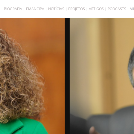
BIOGRAFIA
EMANCIPA
NOTÍCIAS
PROJETOS
ARTIGOS
PODCASTS
V