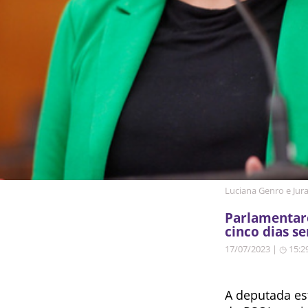
Luciana Genro e Jur
Parlamentare
cinco dias se
17/07/2023 | ◷ 15:2
A deputada es