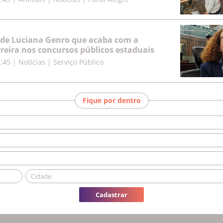
 de Luciana Genro que acaba com a
rreira nos concursos públicos estaduais
8:45
|
Notícias | Serviço Público
Fique por dentro
Cadastrar