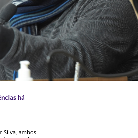
ências há
r Silva, ambos