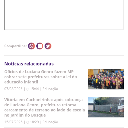
Compartilhe:
Notícias relacionadas
Ofícios de Luciana Genro fazem MP
cobrar sete prefeituras sobre a lei da
educação infantil
07/08/2026 | ◷ 15:44
|
Educação
Vitória em Cachoeirinha: após cobrança
de Luciana Genro, prefeitura retoma
cercamento de terreno ao lado de escola
no Jardim do Bosque
15/07/2026 | ◷ 18:29
|
Educação