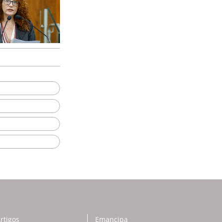
rtigos
Emancipa