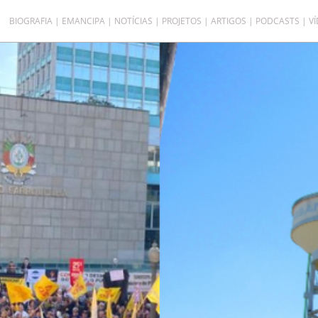
BIOGRAFIA
EMANCIPA
NOTÍCIAS
PROJETOS
ARTIGOS
PODCASTS
V