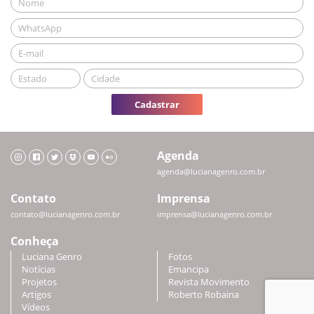
Cadastrar
Agenda
agenda@lucianagenro.com.br
Contato
Imprensa
contato@lucianagenro.com.br
imprensa@lucianagenro.com.br
Conheça
Luciana Genro
Fotos
Notícias
Emancipa
Projetos
Revista Movimento
Artigos
Roberto Robaina
Vídeos