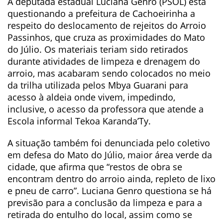
A deputada estadual Luciana Genro (PSOL) está
questionando a prefeitura de Cachoeirinha a
respeito do deslocamento de rejeitos do Arroio
Passinhos, que cruza as proximidades do Mato
do Júlio. Os materiais teriam sido retirados
durante atividades de limpeza e drenagem do
arroio, mas acabaram sendo colocados no meio
da trilha utilizada pelos Mbya Guarani para
acesso à aldeia onde vivem, impedindo,
inclusive, o acesso da professora que atende a
Escola informal Tekoa Karanda’Ty.
A situação também foi denunciada pelo coletivo
em defesa do Mato do Júlio, maior área verde da
cidade, que afirma que “restos de obra se
encontram dentro do arroio ainda, repleto de lixo
e pneu de carro”. Luciana Genro questiona se há
previsão para a conclusão da limpeza e para a
retirada do entulho do local, assim como se