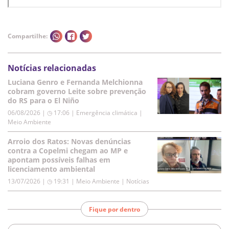
Compartilhe:
Notícias relacionadas
Luciana Genro e Fernanda Melchionna
cobram governo Leite sobre prevenção
do RS para o El Niño
06/08/2026 | ◷ 17:06
|
Emergência climática |
Meio Ambiente
Arroio dos Ratos: Novas denúncias
contra a Copelmi chegam ao MP e
apontam possíveis falhas em
licenciamento ambiental
13/07/2026 | ◷ 19:31
|
Meio Ambiente | Notícias
Fique por dentro