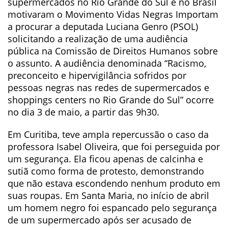
supermercados no Rio Grande do Sul e no Brasil
motivaram o Movimento Vidas Negras Importam
a procurar a deputada Luciana Genro (PSOL)
solicitando a realização de uma audiência
pública na Comissão de Direitos Humanos sobre
o assunto. A audiência denominada “Racismo,
preconceito e hipervigilância sofridos por
pessoas negras nas redes de supermercados e
shoppings centers no Rio Grande do Sul” ocorre
no dia 3 de maio, a partir das 9h30.
Em Curitiba, teve ampla repercussão o caso da
professora Isabel Oliveira, que foi perseguida por
um segurança. Ela ficou apenas de calcinha e
sutiã como forma de protesto, demonstrando
que não estava escondendo nenhum produto em
suas roupas. Em Santa Maria, no início de abril
um homem negro foi espancado pelo segurança
de um supermercado após ser acusado de