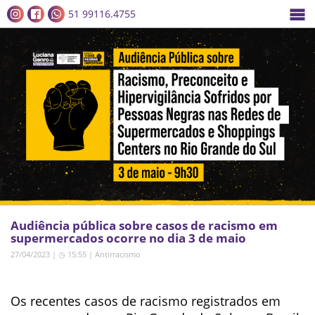
51 99116.4755
Audiência pública sobre casos de racismo em
supermercados ocorre no dia 3 de maio
27/04/2023 | ◷ 15:55
|
Antirracismo
Os recentes casos de racismo registrados em