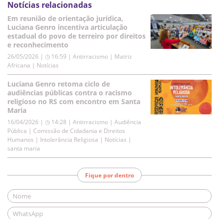
Notícias relacionadas
Em reunião de orientação jurídica,
Luciana Genro incentiva articulação
estadual do povo de terreiro por direitos
e reconhecimento
26/05/2026 | ◷ 16:59
|
Antirracismo | Matriz
Africana | Notícias
Luciana Genro retoma ciclo de
audiências públicas contra o racismo
religioso no RS com encontro em Santa
Maria
16/04/2026 | ◷ 14:28
|
Antirracismo | Audiência
Pública | Comissão de Cidadania e Direitos
Humanos | Intolerância Religiosa | Notícias |
santa maria
Fique por dentro