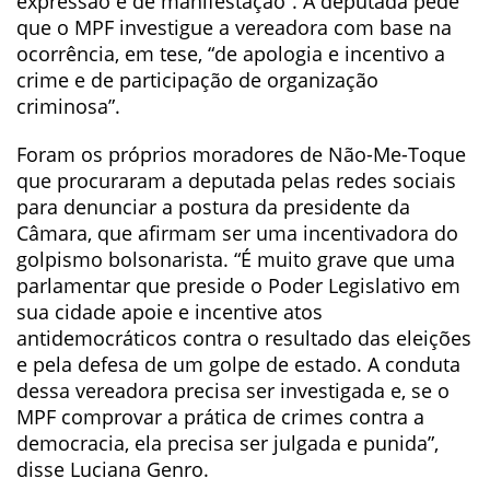
expressão e de manifestação”. A deputada pede
que o MPF investigue a vereadora com base na
ocorrência, em tese, “de apologia e incentivo a
crime e de participação de organização
criminosa”.
Foram os próprios moradores de Não-Me-Toque
que procuraram a deputada pelas redes sociais
para denunciar a postura da presidente da
Câmara, que afirmam ser uma incentivadora do
golpismo bolsonarista. “É muito grave que uma
parlamentar que preside o Poder Legislativo em
sua cidade apoie e incentive atos
antidemocráticos contra o resultado das eleições
e pela defesa de um golpe de estado. A conduta
dessa vereadora precisa ser investigada e, se o
MPF comprovar a prática de crimes contra a
democracia, ela precisa ser julgada e punida”,
disse Luciana Genro.