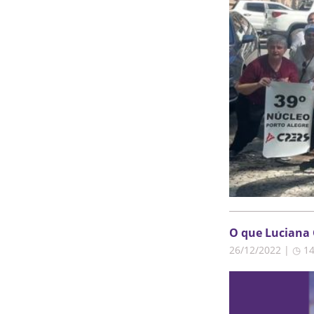
O que Luciana 
26/12/2022 | ◷ 1