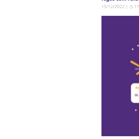
15/12/2022 | ◷ 1