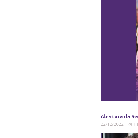
Abertura da Se
22/12/2022 | ◷ 1