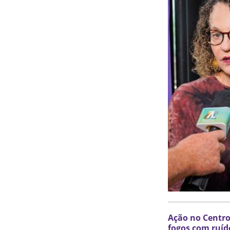
Ação no Centro
fogos com ruíd