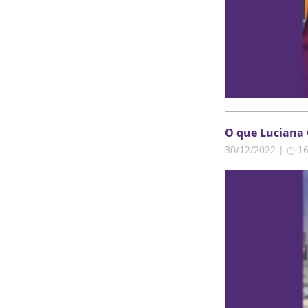
O que Luciana G
30/12/2022 | ◷ 1