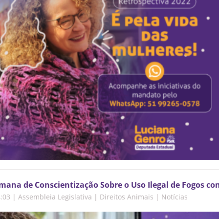
mana de Conscientização Sobre o Uso Ilegal de Fogos c
4:03
|
Assembleia Legislativa | Direitos Animais | Notícias