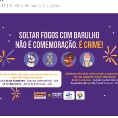
1:13
|
Direitos Humanos | Notícias