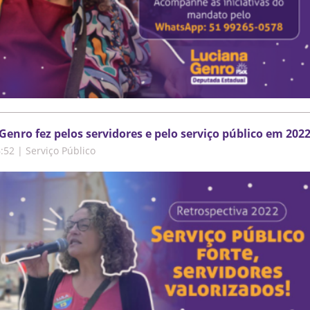
enro fez pelos servidores e pelo serviço público em 202
6:52
|
Serviço Público