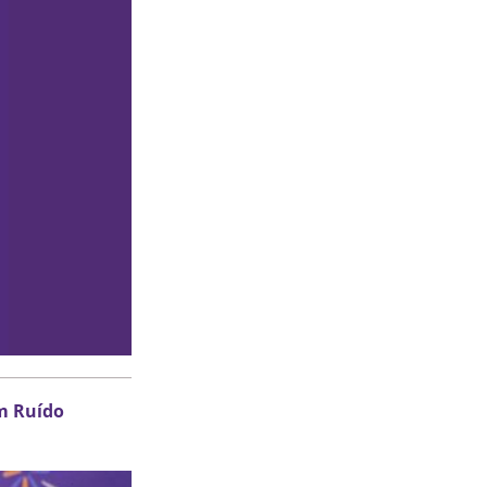
om Ruído