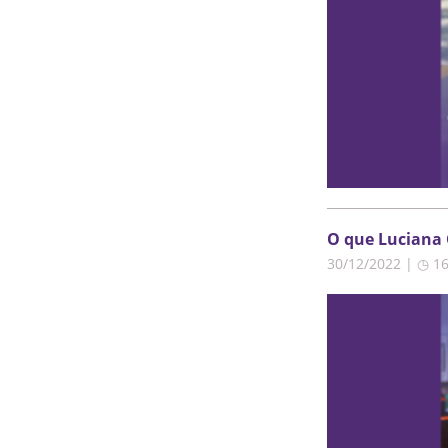
O que Luciana 
30/12/2022 | ◷ 1