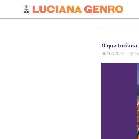
O que Luciana 
30/12/2022 | ◷ 1