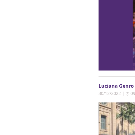
Luciana Genro 
30/12/2022 | ◷ 0