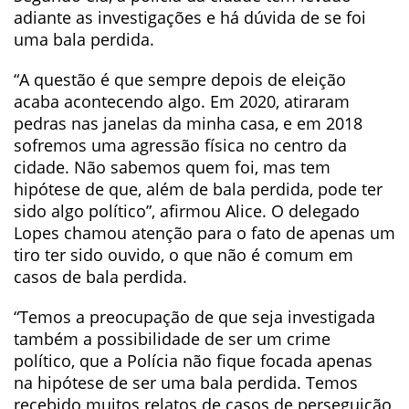
adiante as investigações e há dúvida de se foi
uma bala perdida.
“A questão é que sempre depois de eleição
acaba acontecendo algo. Em 2020, atiraram
pedras nas janelas da minha casa, e em 2018
sofremos uma agressão física no centro da
cidade. Não sabemos quem foi, mas tem
hipótese de que, além de bala perdida, pode ter
sido algo político”, afirmou Alice. O delegado
Lopes chamou atenção para o fato de apenas um
tiro ter sido ouvido, o que não é comum em
casos de bala perdida.
“Temos a preocupação de que seja investigada
também a possibilidade de ser um crime
político, que a Polícia não fique focada apenas
na hipótese de ser uma bala perdida. Temos
recebido muitos relatos de casos de perseguição