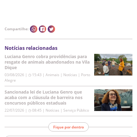
Compartilhe:
Notícias relacionadas
Luciana Genro cobra providências para
resgate de animais abandonados na Vila
Dique
03/08/2026 | ◷ 15:43
|
Animais | Notícias | Porto
Alegre
Sancionada lei de Luciana Genro que
acaba com a cláusula de barreira nos
concursos públicos estaduais
22/07/2026 | ◷ 08:45
|
Notícias | Serviço Público
Fique por dentro