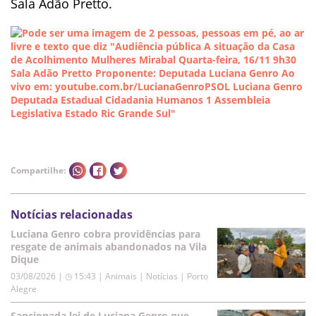
Sala Adão Pretto.
Compartilhe:
Notícias relacionadas
Luciana Genro cobra providências para
resgate de animais abandonados na Vila
Dique
03/08/2026 | ◷ 15:43
|
Animais | Notícias | Porto
Alegre
Sancionada lei de Luciana Genro que