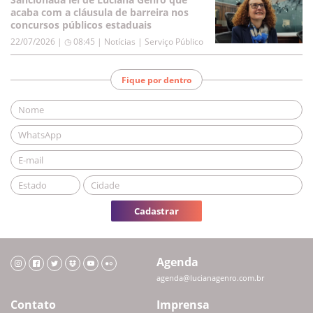
acaba com a cláusula de barreira nos
concursos públicos estaduais
22/07/2026 | ◷ 08:45
|
Notícias | Serviço Público
Fique por dentro
Cadastrar
Agenda
agenda@lucianagenro.com.br
Contato
Imprensa