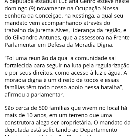
A deputada estadual Luciana Genro esteve neste
domingo (9) novamente na Ocupação Nossa
Senhora da Conceição, na Restinga, a qual seu
mandato vem acompanhando através do
trabalho da Jurema Alves, liderança da região, e
do Gilvandro Antunes, que a assessora na Frente
Parlamentar em Defesa da Moradia Digna.
“Foi uma reunião da qual a comunidade sai
fortalecida para seguir na luta pela regularização
e por seus direitos, como acesso à luz e água. A
moradia digna é um direito de todos e essas
famílias têm todo nosso apoio nessa batalha”,
afirmou a parlamentar.
São cerca de 500 famílias que vivem no local há
mais de 10 anos, em um terreno que uma
construtora alega ser proprietária. O mandato da
deputada está solicitando ao Departamento