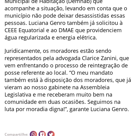
Municipal de Habitação (Demhab) que
acompanhe a situação, levando em conta que o
município não pode deixar desassistidas essas
pessoas. Luciana Genro também já solicitou à
CEEE Equatorial e ao DMAE que providenciem
água regularizada e energia elétrica.
Juridicamente, os moradores estão sendo
representados pela advogada Clarice Zanini, que
vem enfrentando o processo de reintegração de
posse referente ao local. “O meu mandato
também está à disposição dos moradores, que já
vieram ao nosso gabinete na Assembleia
Legislativa e me receberam muito bem na
comunidade em duas ocasiões. Seguimos na
luta por moradia digna!”, garante Luciana Genro.
Compartilhe: