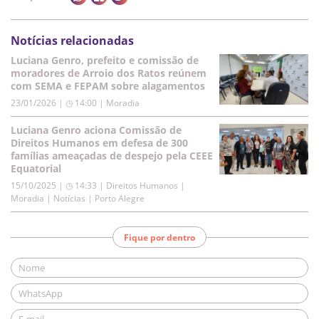
Notícias relacionadas
Luciana Genro, prefeito e comissão de
moradores de Arroio dos Ratos reúnem
com SEMA e FEPAM sobre alagamentos
23/01/2026 | ◷ 14:00
|
Moradia
Luciana Genro aciona Comissão de
Direitos Humanos em defesa de 300
famílias ameaçadas de despejo pela CEEE
Equatorial
15/10/2025 | ◷ 14:33
|
Direitos Humanos |
Moradia | Notícias | Porto Alegre
Fique por dentro