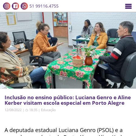
51 99116.4755
Inclusão no ensino público: Luciana Genro e Aline
Kerber visitam escola especial em Porto Alegre
12/08/2022 | ◷ 18:35
|
Educação
A deputada estadual Luciana Genro (PSOL) e a