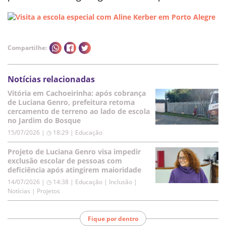
Compartilhe:
Notícias relacionadas
Vitória em Cachoeirinha: após cobrança
de Luciana Genro, prefeitura retoma
cercamento de terreno ao lado de escola
no Jardim do Bosque
15/07/2026 | ◷ 18:29
|
Educação
Projeto de Luciana Genro visa impedir
exclusão escolar de pessoas com
deficiência após atingirem maioridade
14/07/2026 | ◷ 14:38
|
Educação | Inclusão |
Notícias | Projetos
Fique por dentro