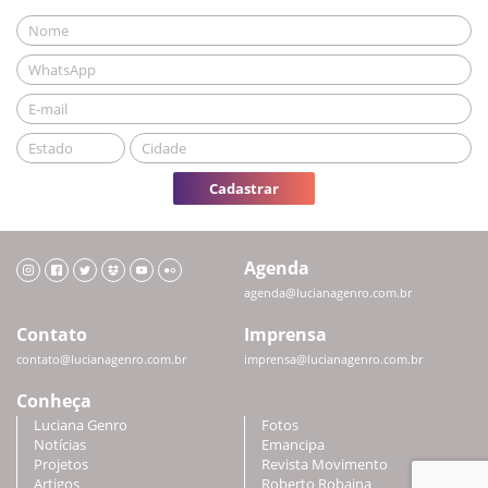
Cadastrar
Agenda
agenda@lucianagenro.com.br
Contato
Imprensa
contato@lucianagenro.com.br
imprensa@lucianagenro.com.br
Conheça
Luciana Genro
Fotos
Notícias
Emancipa
Projetos
Revista Movimento
Artigos
Roberto Robaina