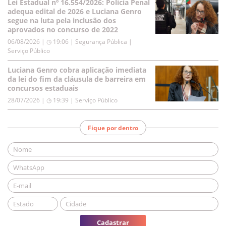
Lei Estadual nº 16.554/2026: Polícia Penal
adequa edital de 2026 e Luciana Genro
segue na luta pela inclusão dos
aprovados no concurso de 2022
06/08/2026 | ◷ 19:06
|
Segurança Pública |
Serviço Público
Luciana Genro cobra aplicação imediata
da lei do fim da cláusula de barreira em
concursos estaduais
28/07/2026 | ◷ 19:39
|
Serviço Público
Fique por dentro
Cadastrar