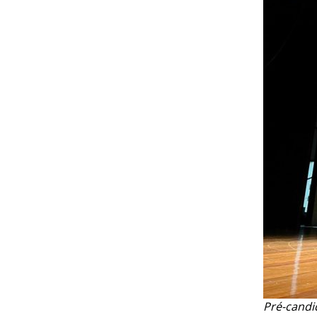
Pré-candi