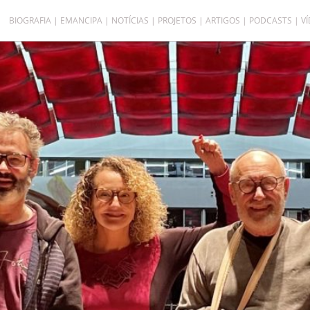
BIOGRAFIA
EMANCIPA
NOTÍCIAS
PROJETOS
ARTIGOS
PODCASTS
V