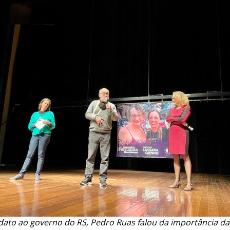
dato ao governo do RS, Pedro Ruas falou da importância da