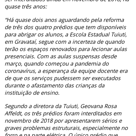
quase três anos:
“Há quase dois anos aguardando pela reforma
de três dos quatro prédios que tem disponíveis
para abrigar os alunos, a Escola Estadual Tuiuti,
em Gravataí, segue com a incerteza de quando
terão os espaços renovados para lecionar aulas
presenciais. Com as aulas suspensas desde
março, quando começou a pandemia do
coronavírus, a esperança da equipe docente era
de que os serviços pudessem ser executados
durante o afastamento das crianças da
instituição de ensino.
Segundo a diretora da Tuiuti, Geovana Rosa
Affeldt, os três prédios foram interditados em
novembro de 2018 por apresentarem sérios e
graves problemas estruturais, especialmente no
forro e na parte elétrica. O único prédio que