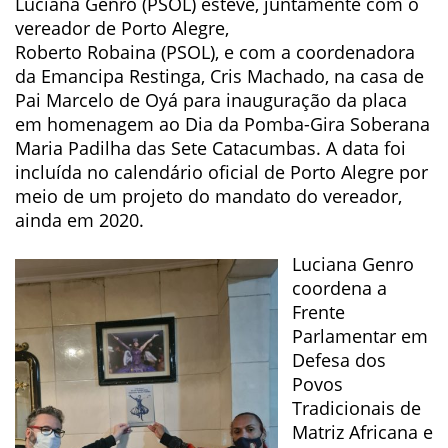
Luciana Genro (PSOL) esteve, juntamente com o
vereador de Porto Alegre,
Roberto Robaina (PSOL), e com a coordenadora
da Emancipa Restinga, Cris Machado, na casa de
Pai Marcelo de Oyá para inauguração da placa
em homenagem ao Dia da Pomba-Gira Soberana
Maria Padilha das Sete Catacumbas. A data foi
incluída no calendário oficial de Porto Alegre por
meio de um projeto do mandato do vereador,
ainda em 2020.
Luciana Genro
coordena a
Frente
Parlamentar em
Defesa dos
Povos
Tradicionais de
Matriz Africana e