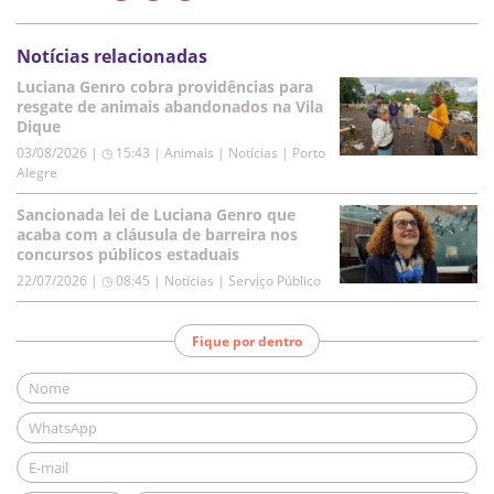
Notícias relacionadas
Luciana Genro cobra providências para
resgate de animais abandonados na Vila
Dique
03/08/2026 | ◷ 15:43
|
Animais | Notícias | Porto
Alegre
Sancionada lei de Luciana Genro que
acaba com a cláusula de barreira nos
concursos públicos estaduais
22/07/2026 | ◷ 08:45
|
Notícias | Serviço Público
Fique por dentro