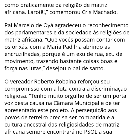
como praticamente da religião de matriz
africana. Laroiê!,” comemorou Cris Machado.
Pai Marcelo de Oyá agradeceu o reconhecimento
dos parlamentares e da sociedade às religiões de
matriz africana. “Que vocês possam contar com
os orixás, com a Maria Padilha abrindo as
encruzilhadas, porque é um exu de rua, exu de
movimento, trazendo bastante coisas boas e
força nas lutas,” desejou o pai de santo.
O vereador Roberto Robaina reforçou seu
compromisso com a luta contra a discriminação
religiosa. “Tenho muito orgulho de ser um porta
voz desta causa na Câmara Municipal e de ter
apresentado este projeto. A perseguição aos
povos de terreiro precisa ser combatida e a
cultura ancestral das religiosidades de matriz
africana sempre encontrará no PSOL a sua