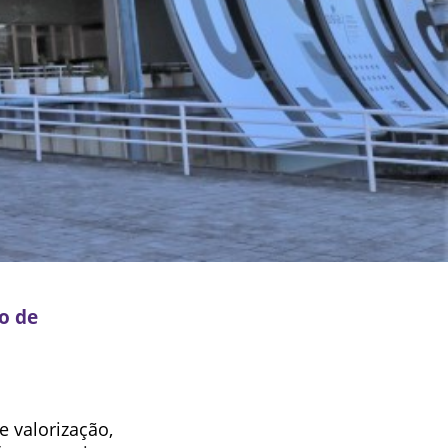
so de
e valorização,