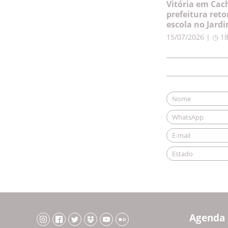
Vitória em Cac
prefeitura ret
escola no Jard
15/07/2026 | ◷ 1
Agenda