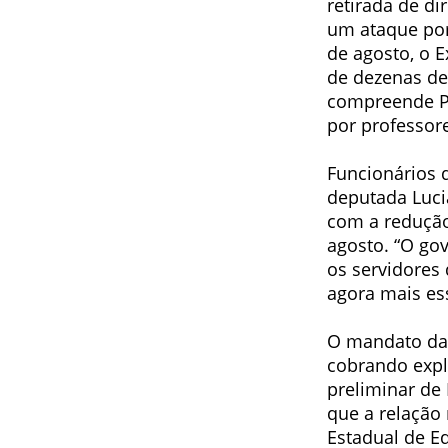
retirada de di
um ataque por
de agosto, o E
de dezenas de
compreende Po
por professore
Funcionários 
deputada Luci
com a redução
agosto. “O go
os servidores
agora mais es
O mandato da 
cobrando expl
preliminar de
que a relação 
Estadual de Ed