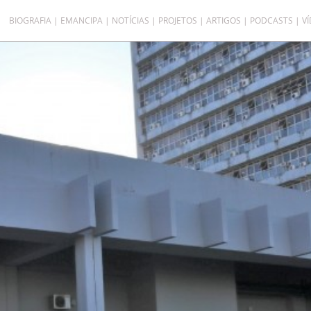
BIOGRAFIA
EMANCIPA
NOTÍCIAS
PROJETOS
ARTIGOS
PODCASTS
V