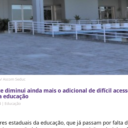
a/ Ascom Seduc
e diminui ainda mais o adicional de difícil aces
a educação
4
|
Educação
es estaduais da educação, que já passam por falta d