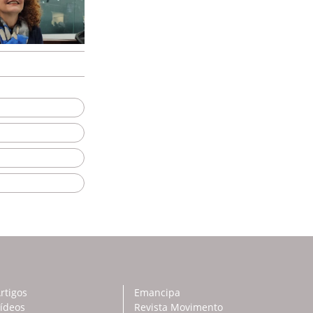
rtigos
Emancipa
ídeos
Revista Movimento