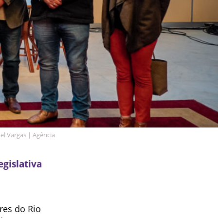
el Vargas | Agência
gislativa
res do Rio