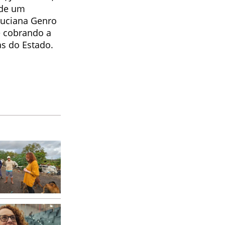
 de um
Luciana Genro
 cobrando a
as do Estado.