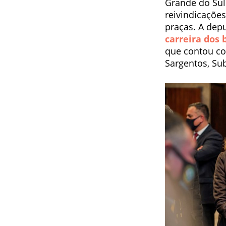
Grande do Sul 
reivindicações
praças. A dep
carreira dos 
que contou co
Sargentos, Su