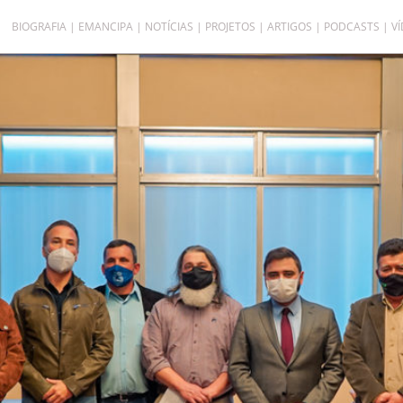
BIOGRAFIA
EMANCIPA
NOTÍCIAS
PROJETOS
ARTIGOS
PODCASTS
V