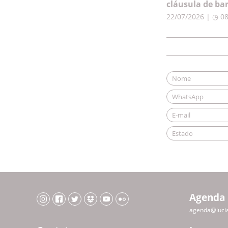
cláusula de ba
22/07/2026 | ◷ 0
Agenda
agenda@luci