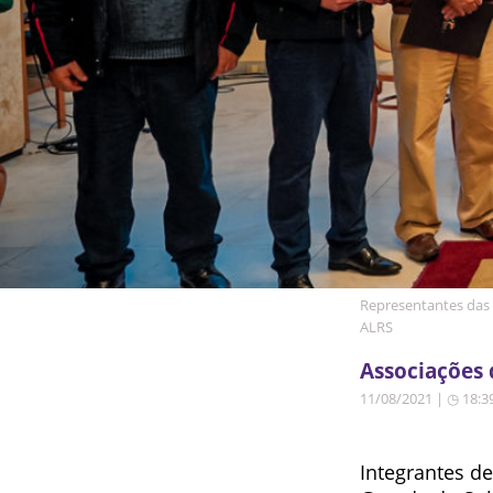
Representantes das a
ALRS
Associações 
11/08/2021 | ◷ 18:3
Integrantes de