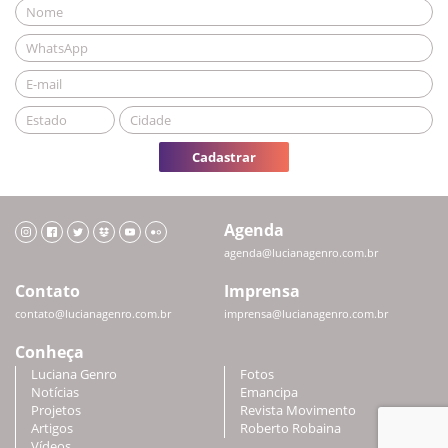
Cadastrar
Agenda
agenda@lucianagenro.com.br
Contato
Imprensa
contato@lucianagenro.com.br
imprensa@lucianagenro.com.br
Conheça
Luciana Genro
Fotos
Notícias
Emancipa
Projetos
Revista Movimento
Artigos
Roberto Robaina
Vídeos