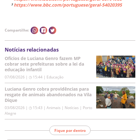
³
https://www.bbc.com/portuguese/geral-54020395
Compartilhe:
Notícias relacionadas
Ofícios de Luciana Genro fazem MP
cobrar sete prefeituras sobre a lei da
educação infantil
07/08/2026 | ◷ 15:44
|
Educação
Luciana Genro cobra providências para
resgate de animais abandonados na Vila
Dique
03/08/2026 | ◷ 15:43
|
Animais | Notícias | Porto
Alegre
Fique por dentro