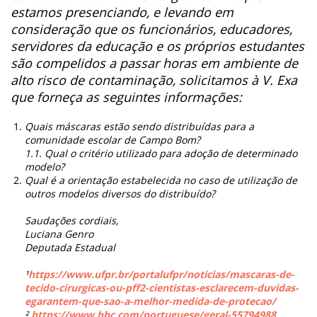
estamos presenciando, e levando em
consideração que os funcionários, educadores,
servidores da educação e os próprios estudantes
são compelidos a passar horas em ambiente de
alto risco de contaminação, solicitamos à V. Exa
que forneça as seguintes informações:
Quais máscaras estão sendo distribuídas para a
comunidade escolar de Campo Bom?
1.1. Qual o critério utilizado para adoção de determinado
modelo?
Qual é a orientação estabelecida no caso de utilização de
outros modelos diversos do distribuído?
Saudações cordiais,
Luciana Genro
Deputada Estadual
¹
https://www.ufpr.br/portalufpr/noticias/mascaras-de-
tecido-cirurgicas-ou-pff2-cientistas-esclarecem-duvidas-
egarantem-que-sao-a-melhor-medida-de-protecao/
²
https://www.bbc.com/portuguese/geral-55794988