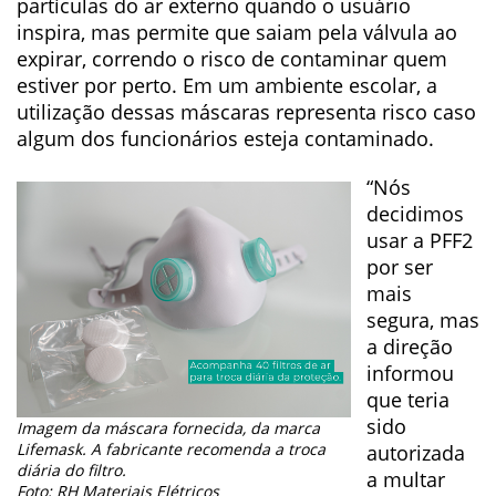
partículas do ar externo quando o usuário
inspira, mas permite que saiam pela válvula ao
expirar, correndo o risco de contaminar quem
estiver por perto. Em um ambiente escolar, a
utilização dessas máscaras representa risco caso
algum dos funcionários esteja contaminado.
“Nós
decidimos
usar a PFF2
por ser
mais
segura, mas
a direção
informou
que teria
sido
Imagem da máscara fornecida, da marca
Lifemask. A fabricante recomenda a troca
autorizada
diária do filtro.
a multar
Foto: RH Materiais Elétricos