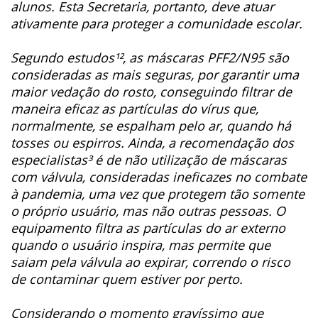
alunos. Esta Secretaria, portanto, deve atuar
ativamente para proteger a comunidade escolar.
Segundo estudos¹², as máscaras PFF2/N95 são
consideradas as mais seguras, por garantir uma
maior vedação do rosto, conseguindo filtrar de
maneira eficaz as partículas do vírus que,
normalmente, se espalham pelo ar, quando há
tosses ou espirros. Ainda, a recomendação dos
especialistas³ é de não utilização de máscaras
com válvula, consideradas ineficazes no combate
à pandemia, uma vez que protegem tão somente
o próprio usuário, mas não outras pessoas. O
equipamento filtra as partículas do ar externo
quando o usuário inspira, mas permite que
saiam pela válvula ao expirar, correndo o risco
de contaminar quem estiver por perto.
Considerando o momento gravíssimo que