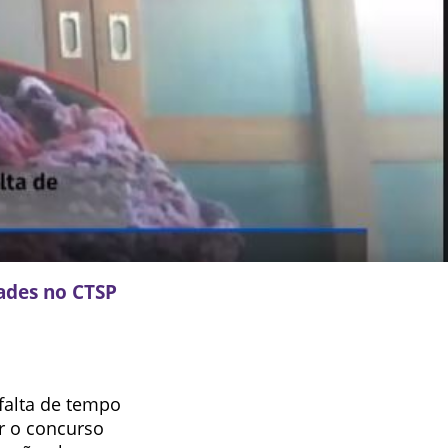
ades no CTSP
 falta de tempo
ar o concurso