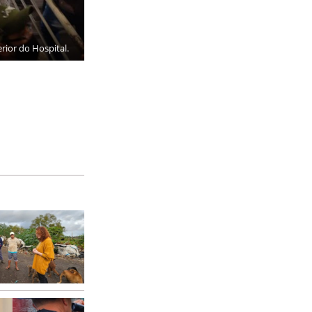
rior do Hospital.