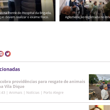
das na frente do Hospital da Brigada,
as devem realizar o exame físico.
Aglomeração registrada no inte
acionadas
cobra providências para resgate de animais
a Vila Dique
5:43
|
Animais | Notícias | Porto Alegre