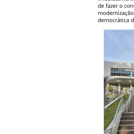
de fazer o co
modernização 
democrática d