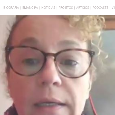
BIOGRAFIA
EMANCIPA
NOTÍCIAS
PROJETOS
ARTIGOS
PODCASTS
V