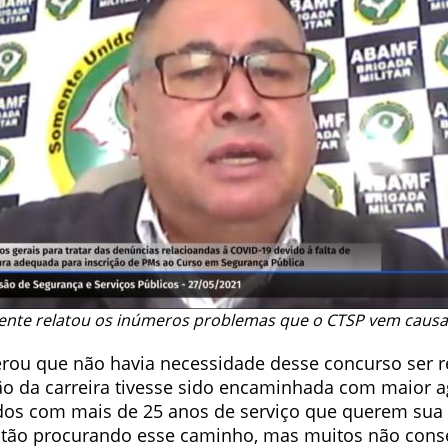
ente relatou os inúmeros problemas que o CTSP vem caus
erou que não havia necessidade desse concurso ser r
o da carreira tivesse sido encaminhada com maior ag
dos com mais de 25 anos de serviço que querem sua
stão procurando esse caminho, mas muitos não conse