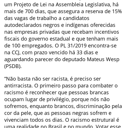
um Projeto de Lei na Assembleia Legislativa, há
mais de 700 dias, que assegura a reserva de 15%
das vagas de trabalho a candidatos
autodeclarados negros e indígenas oferecidas
nas empresas privadas que recebam incentivos
fiscais do governo estadual e que tenham mais
de 100 empregados. O PL 31/2019 encontra-se
na CCJ, com prazo vencido há 33 dias e
aguardando parecer do deputado Mateus Wesp
(PSDB).
“Não basta não ser racista, é preciso ser
antirracista. O primeiro passo para combater o
racismo é reconhecer que pessoas brancas
ocupam lugar de privilégio, porque nós não
sofremos, enquanto brancos, discriminação pela
cor da pele, que as pessoas negras sofrem e
vivenciam todos os dias. O racismo estrutural é
uma realidade no Brasil e no mundo. Votar esse