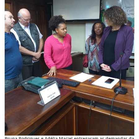
Bruna Rodrigues e Adélia Maciel entregaram as demandas da