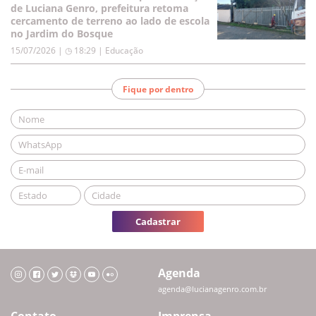
de Luciana Genro, prefeitura retoma
cercamento de terreno ao lado de escola
no Jardim do Bosque
15/07/2026 | ◷ 18:29
|
Educação
Fique por dentro
Cadastrar
Agenda
agenda@lucianagenro.com.br